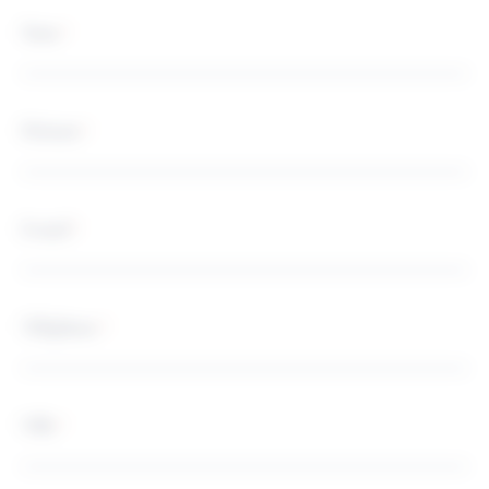
Nom
*
Prénom
*
E-mail
*
Téléphone
*
Ville
*